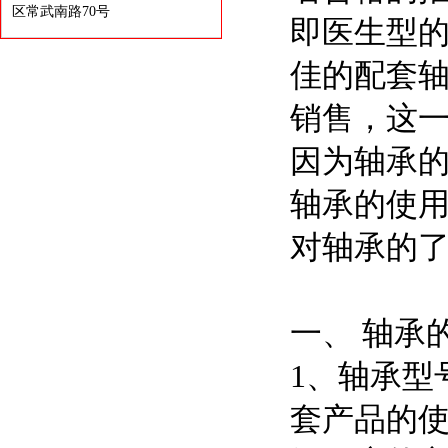
区常武南路70号
即医生型
佳的配套
销售，这
因为轴承
轴承的使
对轴承的
一、 轴承
1、轴承型
套产品的