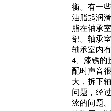
衡。有一
油脂起润
脂在轴承
部。轴承
轴承室内
4、漆锈的
配时声音
大，拆下
问题，经
漆的问题