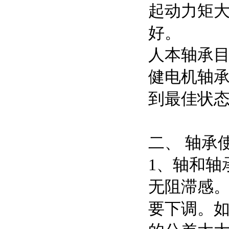
起动力矩
好。
人本轴承
健电机轴
到最佳状
二、 轴承
1、轴和轴
无阻滞感
要下调。如