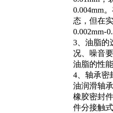
0.004
态，但在
0.002mm-
3、油脂的
况、噪音
油脂的性
4、轴承密
油润滑轴
橡胶密封
件分接触