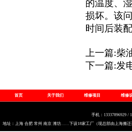
的温度、
损坏。该
时间后装
上一篇:
柴
下一篇:
发
首页
关于我们
维修项目
维修
手机：13337896929 /
地址：上海 合肥 常州 南京 潍坊……下设18家工厂（现总部由上海搬迁至常州市武进