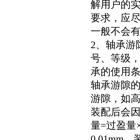
解用户的
要求，应
一般不会
2、轴承游
号、等级
承的使用
轴承游隙的
游隙，如
装配后会
量=过盈量
0.01m