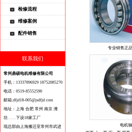
检修流程
维修案例
配件销售
专业销售正品
联系我们
常州鼎硕电机维修有限公司
手机：13337896929 18752085270
电话：0519-85552590
邮箱;dfjd18-005@jsdfjd.com
地址：上海 合肥 常州 南京 潍
坊……下设18家工厂
电机
现总部由上海搬迁至常州市武进